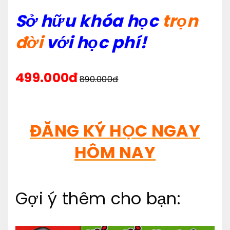
Sở hữu khóa học
trọn
đời
với học phí!
499.000đ
890.000đ
ĐĂNG KÝ HỌC NGAY
HÔM NAY
Gợi ý thêm cho bạn: