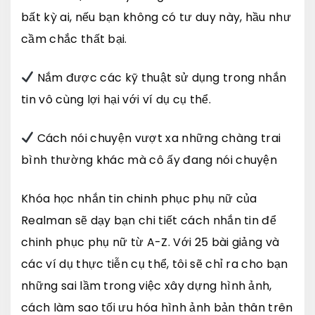
bất kỳ ai, nếu bạn không có tư duy này, hầu như
cầm chắc thất bại.
Nắm được các kỹ thuật sử dụng trong nhắn
tin vô cùng lợi hại với ví dụ cụ thể.
Cách nói chuyện vượt xa những chàng trai
bình thường khác mà cô ấy đang nói chuyện
Khóa học nhắn tin chinh phục phụ nữ của
Realman sẽ dạy bạn chi tiết cách nhắn tin để
chinh phục phụ nữ từ A-Z. Với 25 bài giảng và
các ví dụ thực tiễn cụ thể, tôi sẽ chỉ ra cho bạn
những sai lầm trong việc xây dựng hình ảnh,
cách làm sao tối ưu hóa hình ảnh bản thân trên