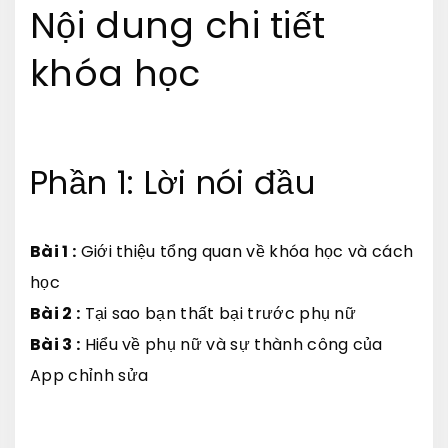
Nội dung chi tiết
khóa học
Phần 1: Lời nói đầu
Bài 1 :
Giới thiệu tổng quan về khóa học và cách
học
Bài 2 :
Tại sao bạn thất bại trước phụ nữ
Bài 3 :
Hiểu về phụ nữ và sự thành công của
App chỉnh sửa