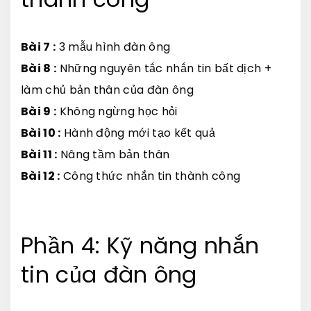
Bài 7 :
3 mẫu hình đàn ông
Bài 8 :
Những nguyên tắc nhắn tin bất dịch +
làm chủ bản thân của đàn ông
Bài 9 :
Không ngừng học hỏi
Bài 10 :
Hành động mới tạo kết quả
Bài 11 :
Nâng tầm bản thân
Bài 12 :
Công thức nhắn tin thành công
Phần 4: Kỹ năng nhắn
tin của đàn ông