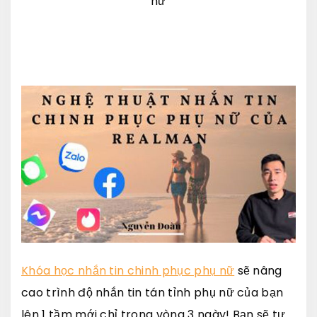
nữ
Khóa học nhắn tin chinh phục phụ nữ
sẽ nâng
cao trình độ nhắn tin tán tỉnh phụ nữ của bạn
lên 1 tầm mới chỉ trong vòng 3 ngày! Bạn sẽ tự