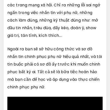
các trang mạng xã hội. Chỉ ra những lỗi sai ngớ
ngẩn trong việc nhắn tin với phụ nữ, những
cách làm đúng, những kỹ thuật đúng như: mở
đầu tin nhắn, trêu đùa, đẩy kéo, đoán ý, show
giá trị, tán tỉnh, kích thích….
Ngoài ra bạn sẽ sở hữu công thức và sơ đồ
nhắn tin chinh phục phụ nữ hiệu quả nhất, và tôi
tin buộc phải có sơ đồ ấy trước khi muốn chinh
phục bất kỳ ai. Tất cả sẽ là bữa tiệc hoàn hảo
mà bạn cần để học và áp dụng vào thực chiến
chinh phục phụ nữ.