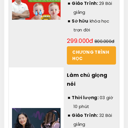
Giáo Trình:
29 Bài
giảng
Sở hữu
khóa học
trọn đời
299.000đ
800.000đ
CHƯƠNG TRÌNH
HỌC
Làm chủ giọng
nói
Thời lượng:
03 giờ
10 phút
Giáo Trình:
32 Bài
giảng