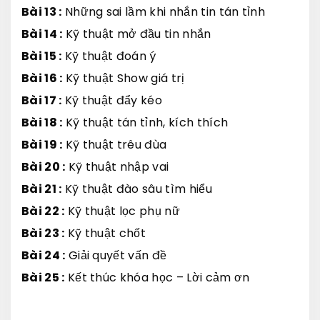
Bài 13 :
Những sai lầm khi nhắn tin tán tỉnh
Bài 14 :
Kỹ thuật mở đầu tin nhắn
Bài 15 :
Kỹ thuật đoán ý
Bài 16 :
Kỹ thuật Show giá trị
Bài 17 :
Kỹ thuật đẩy kéo
Bài 18 :
Kỹ thuật tán tỉnh, kích thích
Bài 19 :
Kỹ thuật trêu đùa
Bài 20 :
Kỹ thuật nhập vai
Bài 21 :
Kỹ thuật đào sâu tìm hiểu
Bài 22 :
Kỹ thuật lọc phụ nữ
Bài 23 :
Kỹ thuật chốt
Bài 24 :
Giải quyết vấn đề
Bài 25 :
Kết thúc khóa học – Lời cảm ơn