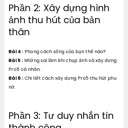
Phần 2: Xây dựng hình
ảnh thu hút của bản
thân
Bài 4 :
Phong cách sống của bạn thế nào?
Bài 5 :
Những sai lầm khi chụp ảnh và xây dựng
Pro5 cá nhân.
Bài 6 :
Chi tiết cách xây dựng Pro5 thu hút phụ
nữ.
Phần 3: Tư duy nhắn tin
thành công