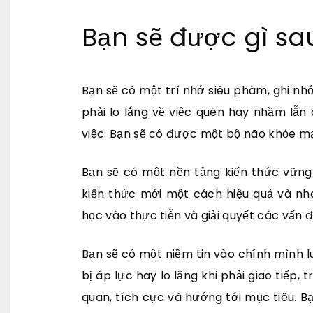
Bạn sẽ được gì sa
Bạn sẽ có một trí nhớ siêu phàm, ghi n
phải lo lắng về việc quên hay nhầm lẫn
việc. Bạn sẽ có được một bộ não khỏe mạ
Bạn sẽ có một nền tảng kiến thức vững
kiến thức mới một cách hiệu quả và nh
học vào thực tiễn và giải quyết các vấn
Bạn sẽ có một niềm tin vào chính mình l
bị áp lực hay lo lắng khi phải giao tiếp,
quan, tích cực và hướng tới mục tiêu. 