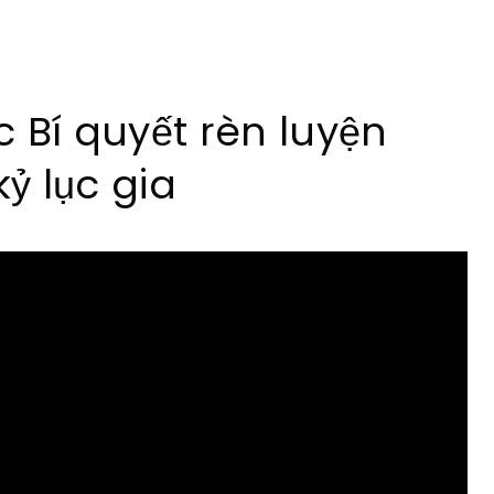
 Bí quyết rèn luyện
kỷ lục gia