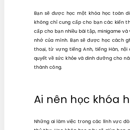
Bạn sẽ được học một khóa học toàn diệ
không chỉ cung cấp cho bạn các kiến th
cấp cho bạn nhiều bài tập, minigame và v
nhớ của mình. Bạn sẽ được học cách ghi
thoại, từ vựng tiếng Anh, tiếng Hàn, nộ
quyết về sức khỏe và dinh dưỡng cho n
thành công.
Ai nên học khóa 
Những ai làm việc trong các lĩnh vực đòi