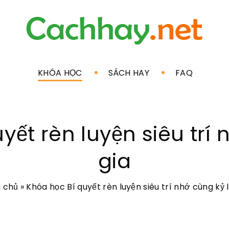
KHÓA HỌC
SÁCH HAY
FAQ
yết rèn luyện siêu trí 
gia
 chủ
»
Khóa học Bí quyết rèn luyện siêu trí nhớ cùng kỷ l