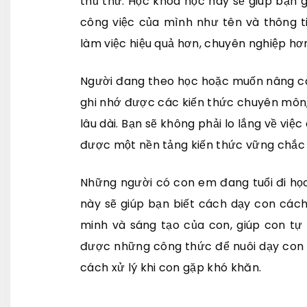
thủ thư. Học khóa học này sẽ giúp bạn 
công việc của mình như tên và thông ti
làm việc hiệu quả hơn, chuyên nghiệp hơ
Người đang theo học hoặc muốn nâng ca
ghi nhớ được các kiến thức chuyên môn
lâu dài. Bạn sẽ không phải lo lắng về việc
được một nền tảng kiến thức vững chắc 
Những người có con em đang tuổi đi họ
này sẽ giúp bạn biết cách dạy con cách 
minh và sáng tạo của con, giúp con tự
được những công thức để nuôi dạy con 
cách xử lý khi con gặp khó khăn.