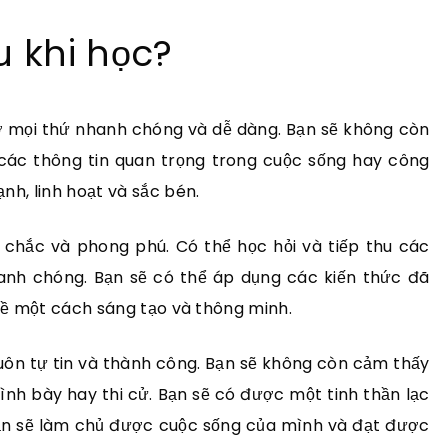
u khi học?
hớ mọi thứ nhanh chóng và dễ dàng. Bạn sẽ không còn
 các thông tin quan trọng trong cuộc sống hay công
nh, linh hoạt và sắc bén.
 chắc và phong phú. Có thể học hỏi và tiếp thu các
anh chóng. Bạn sẽ có thể áp dụng các kiến thức đã
 đề một cách sáng tạo và thông minh.
uôn tự tin và thành công. Bạn sẽ không còn cảm thấy
 trình bày hay thi cử. Bạn sẽ có được một tinh thần lạc
Bạn sẽ làm chủ được cuộc sống của mình và đạt được