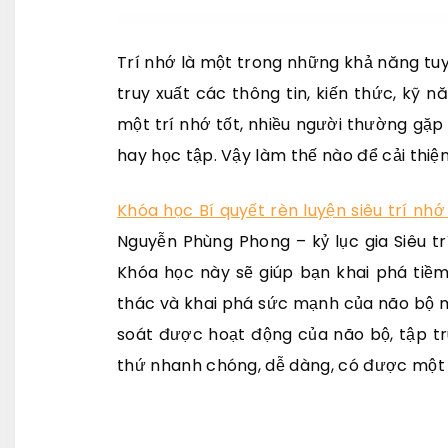
Trí nhớ là một trong những khả năng tuyệ
truy xuất các thông tin, kiến thức, kỹ n
một trí nhớ tốt, nhiều người thường gặp 
hay học tập. Vậy làm thế nào để cải thiệ
Khóa học Bí quyết rèn luyện siêu trí nhớ
Nguyễn Phùng Phong – kỷ lục gia Siêu tr
Khóa học này sẽ giúp bạn khai phá tiề
thác và khai phá sức mạnh của não bộ 
soát được hoạt động của não bộ, tập tr
thứ nhanh chóng, dễ dàng, có được một n