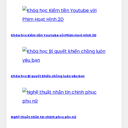
Khóa học Kiếm tiền Youtube với Phim Hoạt Hình 2D
Khóa học Bí quyết khiến chồng luôn yêu bạn
Nghệ thuật nhắn tin chinh phục phụ nữ