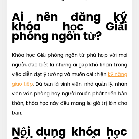
Ai nên đăng ký
khóa học Giải
phóng ngôn từ?
Khóa học Giải phóng ngôn từ phù hợp với mọi
người, đặc biệt là những ai gặp khó khăn trong
việc diễn đạt ý tưởng và muốn cải thiện
kỹ năng
giao tiếp
. Dù bạn là sinh viên, nhà quản lý, nhân
viên văn phòng hay người muốn phát triển bản
thân, khóa học này đều mang lại giá trị lớn cho
bạn.
Nội dung khóa học