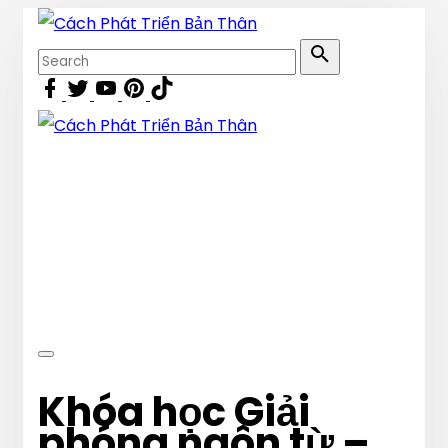
Skip
to
Search
Search
content
for:
facebook
twitter
youtube
pinterest
tiktok
Khóa học Giải
phóng ngôn từ –