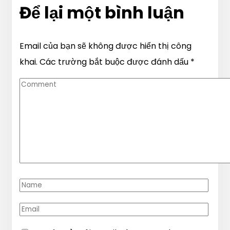
Để lại một bình luận
Email của bạn sẽ không được hiển thị công
khai.
Các trường bắt buộc được đánh dấu
*
Comment
Name
*
Email
*