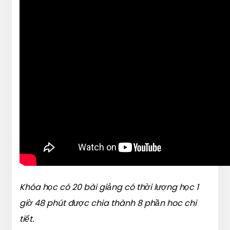
Khóa học có 20 bài giảng có thời lượng học 1
giờ 48 phút được chia thành 8 phần hoc chi
tiết.