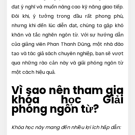
đạt ý nghĩ và muốn nâng cao kỹ năng giao tiếp.
Đôi khi, ý tưởng trong đầu rất phong phú,
nhưng khi đến lúc diễn đạt, chúng ta gặp khó
khăn và tắc nghẽn ngôn từ. Với sự hướng dẫn
của giảng viên Phan Thanh Dũng, một nhà đào
tạo và tác giả sách chuyên nghiệp, bạn sẽ vượt
qua những rào cản này và giải phóng ngôn từ
một cách hiệu quả.
Vì sao nên tham gia
khóa học Giải
phóng ngôn từ?
Khóa học này mang đến nhiều lợi ích hấp dẫn: