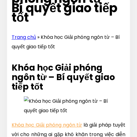
Bí quyết giao tiếp
tốt
Trang chủ
»
Khóa học Giải phóng ngôn từ – Bí
quyết giao tiếp tốt
Khóa học Giải phóng
ngôn từ – Bí quyết giao
tiếp tốt
Khóa học Giải phóng ngôn từ
là giải pháp tuyệt
vời cho những ai gặp khó khăn trong việc diễn