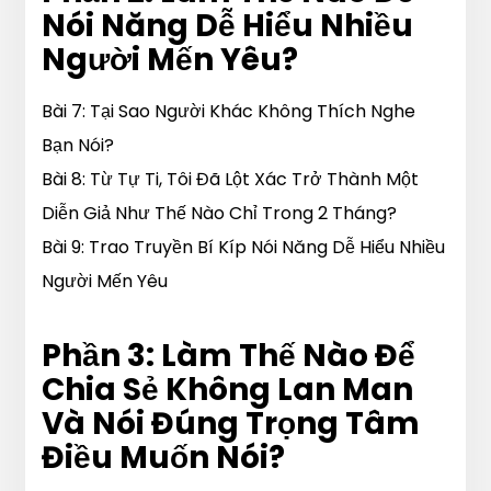
Nói Năng Dễ Hiểu Nhiều
Người Mến Yêu?
Bài 7: Tại Sao Người Khác Không Thích Nghe
Bạn Nói?
Bài 8: Từ Tự Ti, Tôi Đã Lột Xác Trở Thành Một
Diễn Giả Như Thế Nào Chỉ Trong 2 Tháng?
Bài 9: Trao Truyền Bí Kíp Nói Năng Dễ Hiểu Nhiều
Người Mến Yêu
Phần 3: Làm Thế Nào Để
Chia Sẻ Không Lan Man
Và Nói Đúng Trọng Tâm
Điều Muốn Nói?