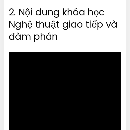
2. Nội dung khóa học
Nghệ thuật giao tiếp và
đàm phán