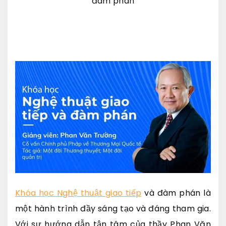
đàm phán
Khóa học Nghệ thuật giao tiếp
và đàm phán là
một hành trình đầy sáng tạo và đáng tham gia.
Với sự hướng dẫn tận tâm của thầy Phan Văn