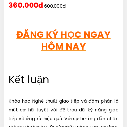
360.000đ
600.000đ
ĐĂNG KÝ HỌC NGAY
HÔM NAY
Kết luận
Khóa học Nghệ thuật giao tiếp và đàm phán là
một cơ hội tuyệt vời để trau dồi kỹ năng giao
tiếp và ứng xử hiệu quả. Với sự hướng dẫn chân