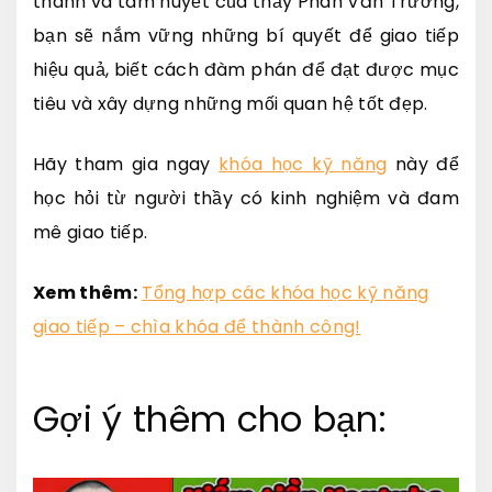
thành và tâm huyết của thầy Phan Văn Trường,
bạn sẽ nắm vững những bí quyết để giao tiếp
hiệu quả, biết cách đàm phán để đạt được mục
tiêu và xây dựng những mối quan hệ tốt đẹp.
Hãy tham gia ngay
khóa học kỹ năng
này để
học hỏi từ người thầy có kinh nghiệm và đam
mê giao tiếp.
Xem thêm:
Tổng hợp các khóa học kỹ năng
giao tiếp – chìa khóa để thành công!
Gợi ý thêm cho bạn: