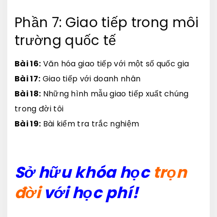
Phần 7: Giao tiếp trong môi
trường quốc tế
Bài 16:
Văn hóa giao tiếp với một số quốc gia
Bài 17:
Giao tiếp với doanh nhân
Bài 18:
Những hình mẫu giao tiếp xuất chúng
trong đời tôi
Bài 19:
Bài kiểm tra trắc nghiệm
Sở hữu khóa học
trọn
đời
với học phí!