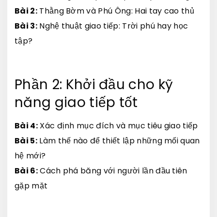
Bài 2:
Thằng Bờm và Phú Ông: Hai tay cao thủ
Bài 3:
Nghệ thuật giao tiếp: Trời phú hay học
tập?
Phần 2: Khởi đầu cho kỹ
năng giao tiếp tốt
Bài 4:
Xác định mục đích và mục tiêu giao tiếp
Bài 5:
Làm thế nào để thiết lập những mối quan
hệ mới?
Bài 6:
Cách phá băng với người lần đầu tiên
gặp mặt