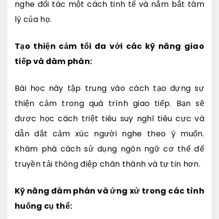
nghe đối tác một cách tinh tế và nắm bắt tâm
lý của họ.
Tạo thiện cảm tối đa với các kỹ năng giao
tiếp và đàm phán:
Bài học này tập trung vào cách tạo dựng sự
thiện cảm trong quá trình giao tiếp. Bạn sẽ
được học cách triệt tiêu suy nghĩ tiêu cực và
dẫn dắt cảm xúc người nghe theo ý muốn.
Khám phá cách sử dụng ngôn ngữ cơ thể để
truyền tải thông điệp chân thành và tự tin hơn.
Kỹ năng đàm phán và ứng xử trong các tình
huống cụ thể: