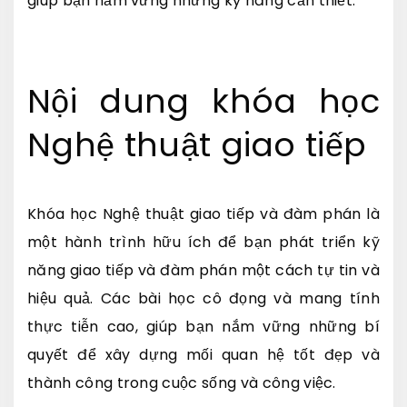
giúp bạn nắm vững những kỹ năng cần thiết.
Nội dung khóa học
Nghệ thuật giao tiếp
Khóa học Nghệ thuật giao tiếp và đàm phán là
một hành trình hữu ích để bạn phát triển kỹ
năng giao tiếp và đàm phán một cách tự tin và
hiệu quả. Các bài học cô đọng và mang tính
thực tiễn cao, giúp bạn nắm vững những bí
quyết để xây dựng mối quan hệ tốt đẹp và
thành công trong cuộc sống và công việc.