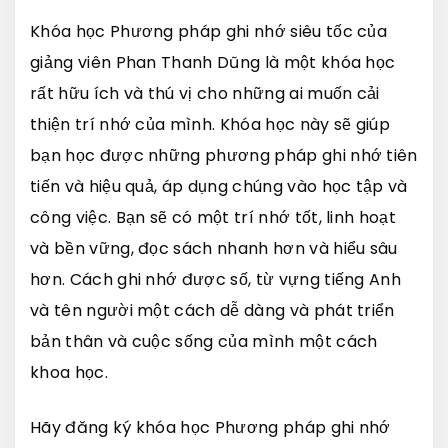
Khóa học Phương pháp ghi nhớ siêu tốc của
giảng viên Phan Thanh Dũng là một khóa học
rất hữu ích và thú vị cho những ai muốn cải
thiện trí nhớ của mình. Khóa học này sẽ giúp
bạn học được những phương pháp ghi nhớ tiên
tiến và hiệu quả, áp dụng chúng vào học tập và
công việc. Bạn sẽ có một trí nhớ tốt, linh hoạt
và bền vững, đọc sách nhanh hơn và hiểu sâu
hơn. Cách ghi nhớ được số, từ vựng tiếng Anh
và tên người một cách dễ dàng và phát triển
bản thân và cuộc sống của mình một cách
khoa học.
Hãy đăng ký khóa học Phương pháp ghi nhớ