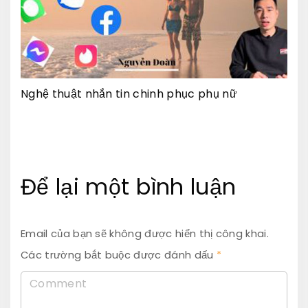
Nghệ thuật nhắn tin chinh phục phụ nữ
Để lại một bình luận
Email của bạn sẽ không được hiển thị công khai.
Các trường bắt buộc được đánh dấu
*
C
o