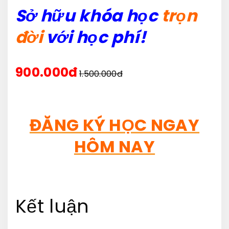
Sở hữu khóa học
trọn
đời
với học phí!
900.000đ
1.500.000đ
ĐĂNG KÝ HỌC NGAY
HÔM NAY
Kết luận