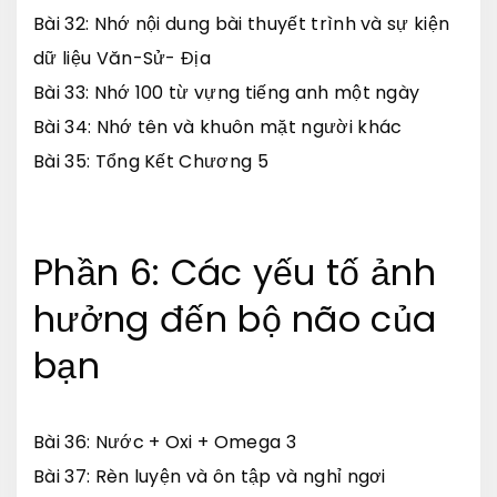
Bài 32: Nhớ nội dung bài thuyết trình và sự kiện
dữ liệu Văn-Sử- Địa
Bài 33: Nhớ 100 từ vựng tiếng anh một ngày
Bài 34: Nhớ tên và khuôn mặt người khác
Bài 35: Tổng Kết Chương 5
Phần 6: Các yếu tố ảnh
hưởng đến bộ não của
bạn
Bài 36: Nước + Oxi + Omega 3
Bài 37: Rèn luyện và ôn tập và nghỉ ngơi