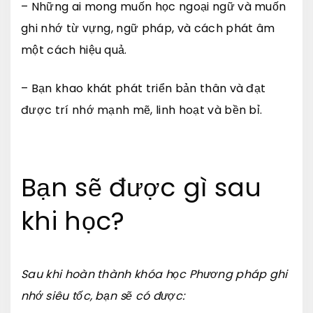
– Những ai mong muốn học ngoại ngữ và muốn
ghi nhớ từ vựng, ngữ pháp, và cách phát âm
một cách hiệu quả.
– Bạn khao khát phát triển bản thân và đạt
được trí nhớ mạnh mẽ, linh hoạt và bền bỉ.
Bạn sẽ được gì sau
khi học?
Sau khi hoàn thành khóa học Phương pháp ghi
nhớ siêu tốc, bạn sẽ có được: