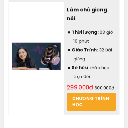
Làm chủ giọng
nói
Thời lượng:
03 giờ
10 phút
Giáo Trình:
32 Bài
giảng
Sở hữu
khóa học
trọn đời
299.000đ
600.000đ
CHƯƠNG TRÌNH
HỌC