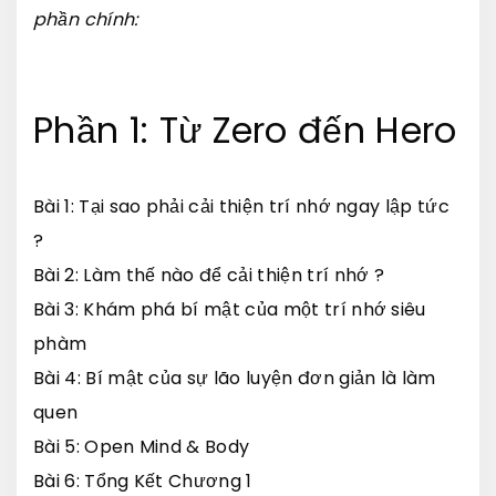
phần chính:
Phần 1: Từ Zero đến Hero
Bài 1: Tại sao phải cải thiện trí nhớ ngay lập tức
?
Bài 2: Làm thế nào để cải thiện trí nhớ ?
Bài 3: Khám phá bí mật của một trí nhớ siêu
phàm
Bài 4: Bí mật của sự lão luyện đơn giản là làm
quen
Bài 5: Open Mind & Body
Bài 6: Tổng Kết Chương 1