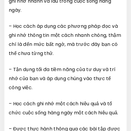
ghi nhớ nhanh và lâu trong cuộc sống hàng
ngày.
– Học cách áp dụng các phương pháp đọc và
ghi nhớ thông tin một cách nhanh chóng, thậm
chí là đến mức bất ngờ, mà trước đây bạn có
thể chưa từng thử.
– Tận dụng tối đa tiềm năng của tư duy và trí
nhớ của bạn và áp dụng chúng vào thực tế
công việc.
– Học cách ghi nhớ một cách hiệu quả và tổ
chức cuộc sống hàng ngày một cách hiệu quả.
– Được thực hành thông qua các bài tập được