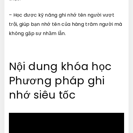
– Học được kỹ năng ghi nhớ tên người vượt
trội, giúp bạn nhớ tên của hàng trăm người mà
không gặp sự nhầm lẫn.
Nội dung khóa học
Phương pháp ghi
nhớ siêu tốc