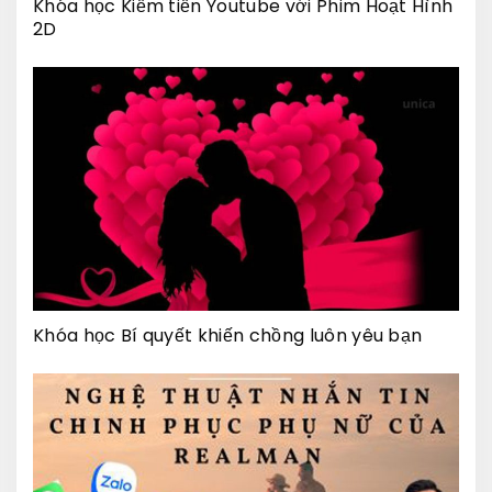
Khóa học Kiếm tiền Youtube với Phim Hoạt Hình
2D
Khóa học Bí quyết khiến chồng luôn yêu bạn