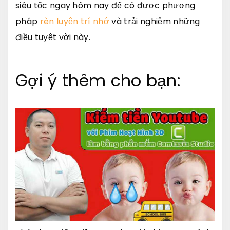
siêu tốc ngay hôm nay để có được phương
pháp
rèn luyện trí nhớ
và trải nghiệm những
điều tuyệt vời này.
Gợi ý thêm cho bạn: