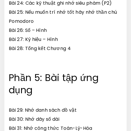
Bài 24: Các kỹ thuật ghi nhớ siêu phàm (P2)
Bài 25: Nếu muốn trí nhớ tốt hãy nhớ thần chú
Pomodoro
Bài 26: Số – Hình
Bài 27: Ký hiệu – Hình
Bài 28: Tổng kết Chương 4
Phần 5: Bài tập ứng
dụng
Bài 29: Nhớ danh sách đồ vật
Bài 30: Nhớ dãy số dài
Bài 31: Nhớ công thức Toán-Lý-Hóa