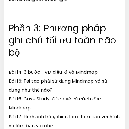
Phần 3: Phương pháp
ghi chú tối ưu toàn não
bộ
Bài 14: 3 bước TVD diệu kì và Mindmap
Bài 15: Tại sao phải sử dụng Mindmap và sử
dụng như thế nào?
Bài 16: Case Study: Cách vẽ và cách đọc
Mindmap
Bài 17: Hình ảnh hóa,chiến lược làm bạn với hình
và làm bạn với chữ