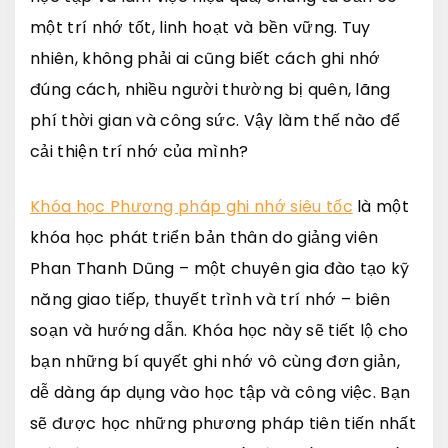
một trí nhớ tốt, linh hoạt và bền vững. Tuy
nhiên, không phải ai cũng biết cách ghi nhớ
đúng cách, nhiều người thường bị quên, lãng
phí thời gian và công sức. Vậy làm thế nào để
cải thiện trí nhớ của mình?
Khóa học Phương pháp ghi nhớ siêu tốc
là một
khóa học phát triển bản thân do giảng viên
Phan Thanh Dũng – một chuyên gia đào tạo kỹ
năng giao tiếp, thuyết trình và trí nhớ – biên
soạn và hướng dẫn. Khóa học này sẽ tiết lộ cho
bạn những bí quyết ghi nhớ vô cùng đơn giản,
dễ dàng áp dụng vào học tập và công việc. Bạn
sẽ được học những phương pháp tiên tiến nhất