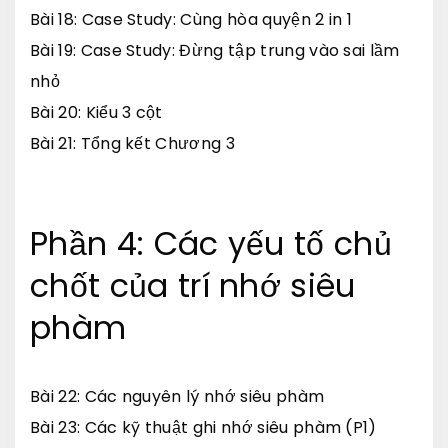
Bài 18: Case Study: Cùng hòa quyện 2 in 1
Bài 19: Case Study: Đừng tập trung vào sai lầm
nhỏ
Bài 20: Kiểu 3 cột
Bài 21: Tổng kết Chương 3
Phần 4: Các yếu tố chủ
chốt của trí nhớ siêu
phàm
Bài 22: Các nguyên lý nhớ siêu phàm
Bài 23: Các kỹ thuật ghi nhớ siêu phàm (P1)