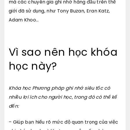
mà các chuyên gia ghi nhớ hàng đầu trên thế
giới đã sử dụng, như Tony Buzan, Eran Katz,
Adam Khoo…
Vì sao nên học khóa
học này?
Khóa học Phương pháp ghi nhớ siêu tốc có
nhiều lợi ích cho người học, trong đó có thể kể
đến:
– Giúp bạn hiểu rõ mức độ quan trọng của việc