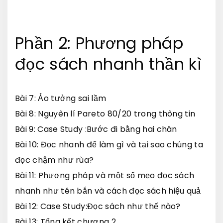
Phần 2: Phương pháp
đọc sách nhanh thần kì
Bài 7: Ảo tưởng sai lầm
Bài 8: Nguyên lí Pareto 80/20 trong thông tin
Bài 9: Case Study :Bước đi bằng hai chân
Bài 10: Đọc nhanh để làm gì và tại sao chúng ta
đọc chậm như rùa?
Bài 11: Phương pháp và một số mẹo đọc sách
nhanh như tên bắn và cách đọc sách hiệu quả
Bài 12: Case Study:Đọc sách như thế nào?
Bài 13: Tổng kết chương 2