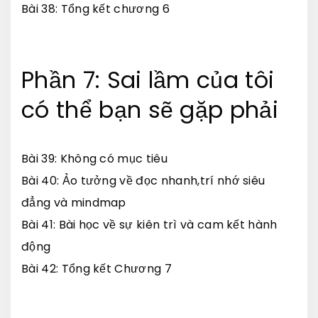
Bài 38: Tổng kết chương 6
Phần 7: Sai lầm của tôi
có thể bạn sẽ gặp phải
Bài 39: Không có mục tiêu
Bài 40: Ảo tưởng về đọc nhanh,trí nhớ siêu
đẳng và mindmap
Bài 41: Bài học về sự kiên trì và cam kết hành
động
Bài 42: Tổng kết Chương 7