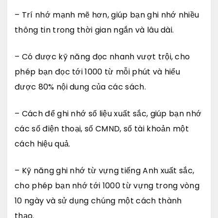
– Trí nhớ mạnh mẽ hơn, giúp bạn ghi nhớ nhiều
thông tin trong thời gian ngắn và lâu dài.
– Có được kỹ năng đọc nhanh vượt trội, cho
phép bạn đọc tới 1000 từ mỗi phút và hiểu
được 80% nội dung của các sách.
– Cách để ghi nhớ số liệu xuất sắc, giúp bạn nhớ
các số điện thoại, số CMND, số tài khoản một
cách hiệu quả.
– Kỹ năng ghi nhớ từ vựng tiếng Anh xuất sắc,
cho phép bạn nhớ tới 1000 từ vựng trong vòng
10 ngày và sử dụng chúng một cách thành
thạo.