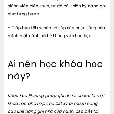
giảng viên biên soạn, từ đó cải thiện kỹ năng ghi
nhớ từng bước.
– Giúp bạn tối ưu hóa và sắp xếp cuộc sống của
mình một cách có hệ thống và khoa học.
Ai nên học khóa học
này?
Khóa học Phương pháp ghi nhớ siêu tốc là một
khóa học phù hợp cho bất kỳ ai muốn nâng
cao khả năng ghi nhớ của mình, đặc biệt là: