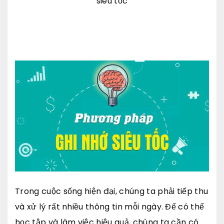
siêu tốc
Trong cuộc sống hiện đại, chúng ta phải tiếp thu
và xử lý rất nhiều thông tin mỗi ngày. Để có thể
học tập và làm việc hiệu quả, chúng ta cần có